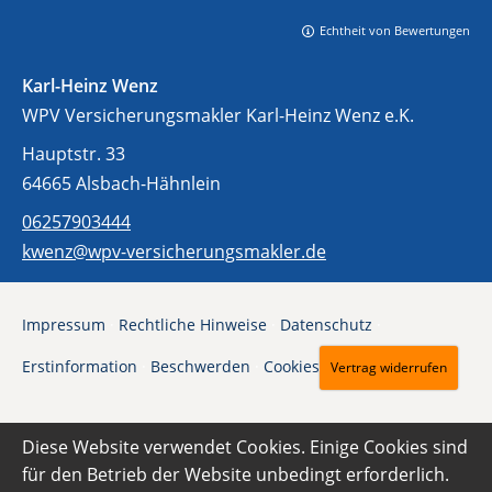
Echtheit von Bewertungen
Karl-Heinz Wenz
WPV Versicherungsmakler Karl-Heinz Wenz e.K.
Hauptstr. 33
64665 Alsbach-Hähnlein
06257903444
kwenz@wpv-versicherungsmakler.de
Impressum
·
Rechtliche Hinweise
·
Datenschutz
·
Erstinformation
·
Beschwerden
·
Cookies
Vertrag widerrufen
Diese Website verwendet Cookies. Einige Cookies sind
für den Betrieb der Website unbedingt erforderlich.