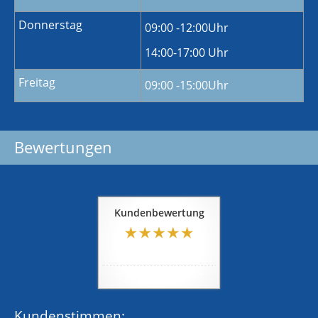
Donnerstag
09:00 -12:00Uhr
14:00-17:00 Uhr
Freitag
09:00 -15:00Uhr
Bewertungen
Kundenbewertung
5
von
5
Sternen
12
Bewertungen seit 2017
Kundenstimmen: