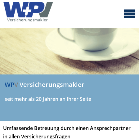
W
P
V
Versicherungsmakler
seit mehr als 20 Jahren an Ihrer Seite
Umfassende Betreuung durch einen Ansprechpartner
in allen Versicherungsfragen