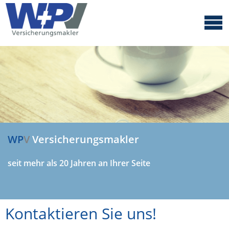
W
P
V
Versicherungsmakler
seit mehr als 20 Jahren an Ihrer Seite
Kontaktieren Sie uns!