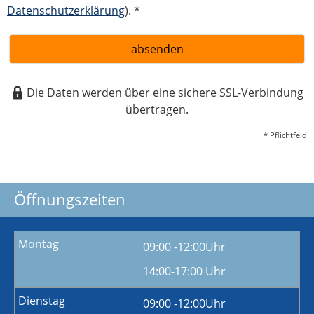
Datenschutzerklärung
). *
absenden
Die Daten werden über eine sichere SSL-Verbindung
übertragen.
* Pflichtfeld
Öffnungszeiten
Montag
09:00 -12:00Uhr
14:00-17:00 Uhr
Dienstag
09:00 -12:00Uhr