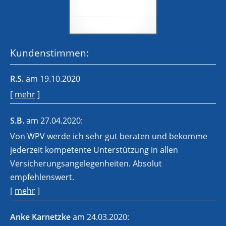
5
von
5
Sternen
12
Bewertungen seit 2017
Kundenstimmen:
R.S.
am 19.10.2020
[
mehr
]
S.B.
am 27.04.2020:
Von WPV werde ich sehr gut beraten und bekomme
jederzeit kompetente Unterstützung in allen
Versicherungsangelegenheiten. Absolut
empfehlenswert.
[
mehr
]
Anke Karnetzke
am 24.03.2020: